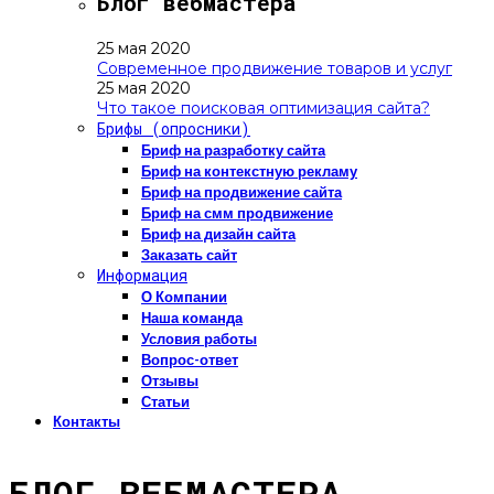
Блог вебмастера
25 мая 2020
Современное продвижение товаров и услуг
25 мая 2020
Что такое поисковая оптимизация сайта?
Брифы (опросники)
Бриф на разработку сайта
Бриф на контекстную рекламу
Бриф на продвижение сайта
Бриф на смм продвижение
Бриф на дизайн сайта
Заказать сайт
Информация
О Компании
Наша команда
Условия работы
Вопрос-ответ
Отзывы
Статьи
Контакты
БЛОГ ВЕБМАСТЕРА